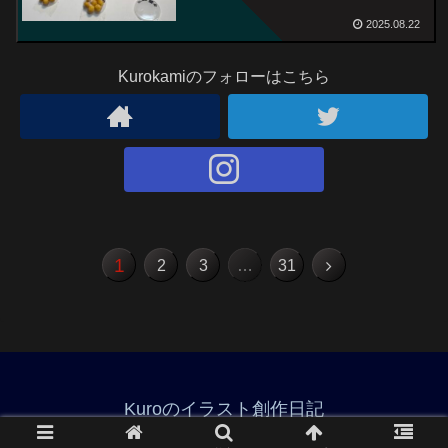
2025.08.22
Kurokamiのフォローはこちら
1
2
3
…
31
Kuroのイラスト創作日記
© 2021 Kuroのイラスト創作日記.