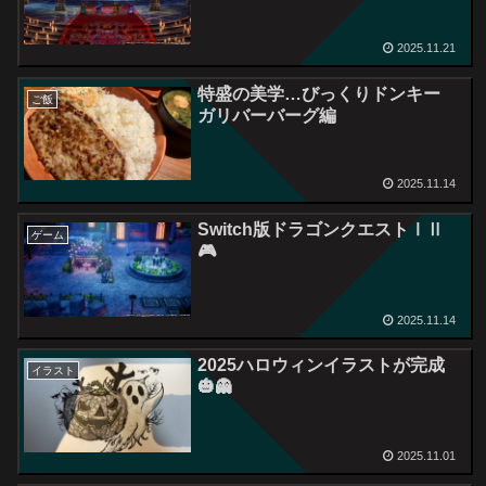
2025.11.21
特盛の美学…びっくりドンキー
ご飯
ガリバーバーグ編
2025.11.14
Switch版ドラゴンクエストⅠⅡ
ゲーム
🎮
2025.11.14
2025ハロウィンイラストが完成
イラスト
🎃👻
2025.11.01