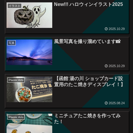
New!!! ハロウィンイラスト2025
イラスト
2025.10.29
風景写真を撮り溜めています📸
写真
2025.10.29
【函館 湯の川 ショップカード設
Plastic Arts
置用のたこ焼きディスプレイ！】
2025.08.24
ミニチュアたこ焼きを作ってみ
Plastic Arts
た！