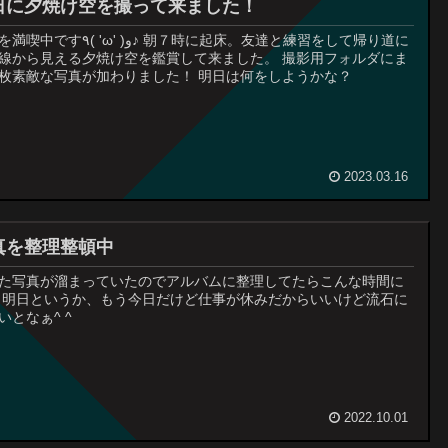
日に夕焼け空を撮って来ました！
 'ω' )و♪ 朝７時に起床。友達と練習をして帰り道に
線から見える夕焼け空を鑑賞して来ました。 撮影用フォルダにま
枚素敵な写真が加わりました！ 明日は何をしようかな？
2023.03.16
真を整理整頓中
た写真が溜まっていたのでアルバムに整理してたらこんな時間に
･;) 明日というか、もう今日だけど仕事が休みだからいいけど流石に
いとなぁ^ ^
2022.10.01