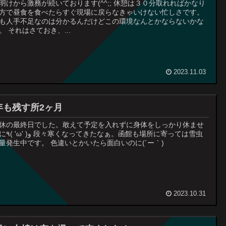
明けから激務が続いております(^^;; 休憩は３０分取れればかなり
方で昼食を食べたらすぐ現場に戻らなきゃいけない忙しさです。
も人手不足なのは分かるんだけどこの環境なんとかならないかな
。 それはさておき、...
2023.11.03
年も残す所2ヶ月
休の最終日でした。敢えて予定を入れずに身体をしっかり休ませ
館も場所に寄っては雪虫
量発生中です。 色違いとかいたら面白いのに(´ー｀)
2023.10.31