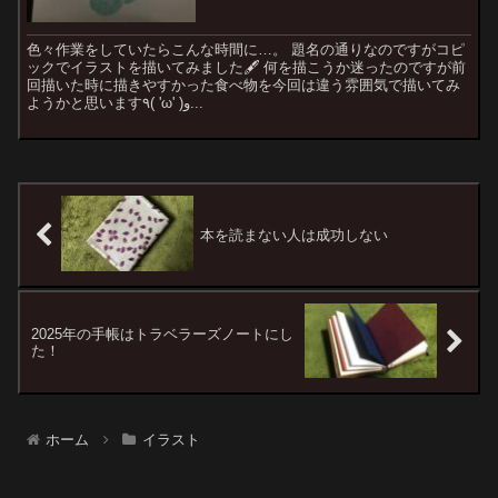
色々作業をしていたらこんな時間に…。 題名の通りなのですがコピ
ックでイラストを描いてみました🖋 何を描こうか迷ったのですが前
回描いた時に描きやすかった食べ物を今回は違う雰囲気で描いてみ
ようかと思います٩( 'ω' )و...
本を読まない人は成功しない
2025年の手帳はトラベラーズノートにし
た！
ホーム
イラスト