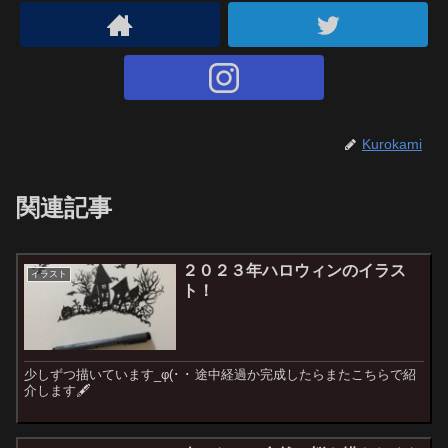
Kurokami
関連記事
２０２３年ハロウィンのイラス
イラスト
ト！
少しずつ描いています_φ(･ ･ 途中経過か完成したらまたこちらで紹
介します🖋