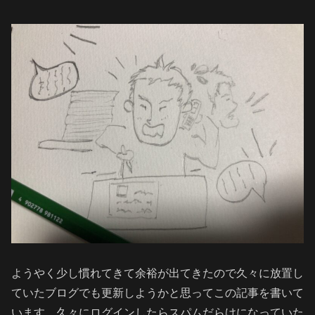
ようやく少し慣れてきて余裕が出てきたので久々に放置し
ていたブログでも更新しようかと思ってこの記事を書いて
います。久々にログインしたらスパムだらけになっていた