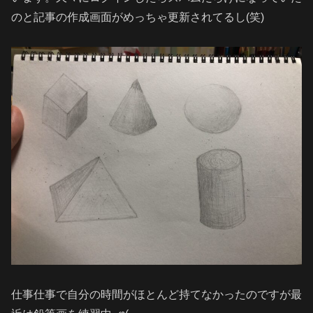
のと記事の作成画面がめっちゃ更新されてるし(笑)
仕事仕事で自分の時間がほとんど持てなかったのですが最