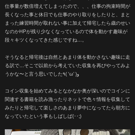
仕事量が数倍増えてしまったので、、、仕事の拘束時間が
長くなった事と休日でも仕事のやり取りをしたりと、まと
まった練習時間が取れない事に加えて帰宅したら歳のせい
なのかHPが残り少なくなっているので体を動かす趣味が
段々キツくなってきた感じですね…。
そうなると帰宅後は自然とあまり体を動かさない趣味に走
る訳で…そこで以前から考えていた収集を再びやってみよ
うかな〜と言う思いでした٩( ‘ω’ )و
コイン収集を始めてみるとなかなか奥が深いのでコインに
関連する書籍を読み漁ったりネットで色々情報を収集して
みたりと帰宅して楽しさのあまり夢中になってたら朝方に
なっていたという事もしばしば(･･;)