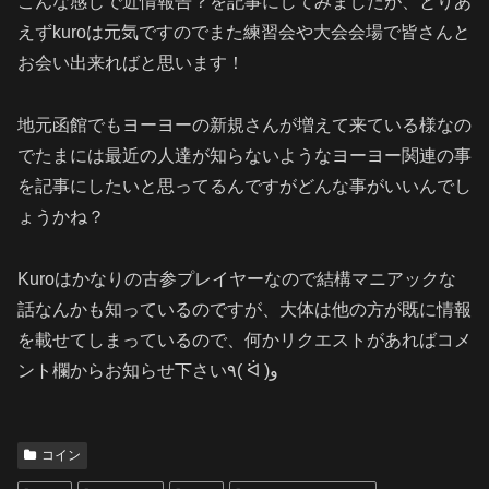
こんな感じで近情報告？を記事にしてみましたが、とりあ
えずkuroは元気ですのでまた練習会や大会会場で皆さんと
お会い出来ればと思います！
地元函館でもヨーヨーの新規さんが増えて来ている様なの
でたまには最近の人達が知らないようなヨーヨー関連の事
を記事にしたいと思ってるんですがどんな事がいいんでし
ょうかね？
Kuroはかなりの古参プレイヤーなので結構マニアックな
話なんかも知っているのですが、大体は他の方が既に情報
を載せてしまっているので、何かリクエストがあればコメ
ント欄からお知らせ下さい٩( ᐛ )و
コイン