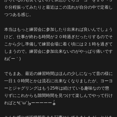
０分程振ってみたりと最近はこの流れが自分の中で定着し
つつある感じ。
本当はもっと練習会に参加したり出来れば良いんでしょう
けど、仕事が終わる時間が２０時過ぎだったりするのでそ
こから少し準備して練習会場に着く頃には２１時を過ぎて
しまうので。練習会に参加出来ないのがやっぱり痛いです
ね(´ー｀)
でもまあ、最近の練習時間はほんの少しになって昔の様に
一日１０時間とかは流石に出来なくなりましたが、ヨーヨ
ーとジャグリングはもう25年は続けている趣味なので懲
りずにこれからも隙間時間を見つけて楽しんでやって行け
ればと٩( ‘ω’ )وーーーーー🪀