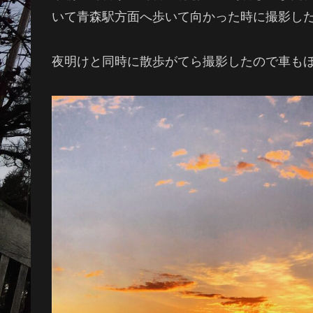
いて青森駅方面へ歩いて向かった時に撮影し
夜明けと同時に散歩がてら撮影したので車もほ