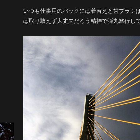
いつも仕事用のバックには着替えと歯ブラシ
ば取り敢えず大丈夫だろう精神で弾丸旅行して来