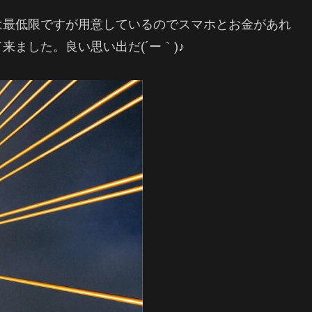
は最低限ですが用意しているのでスマホとお金があれ
ました。良い思い出だ(´ー｀)♪