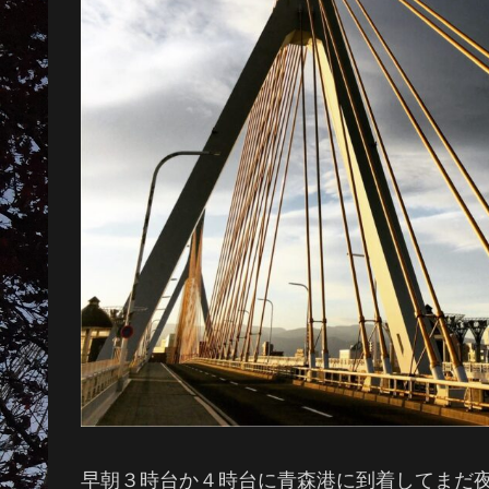
早朝３時台か４時台に青森港に到着してまだ