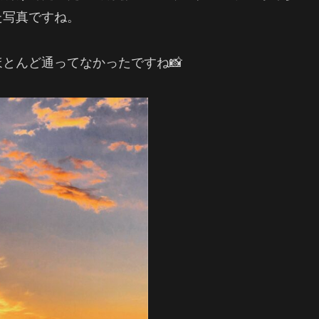
た写真ですね。
とんど通ってなかったですね📸