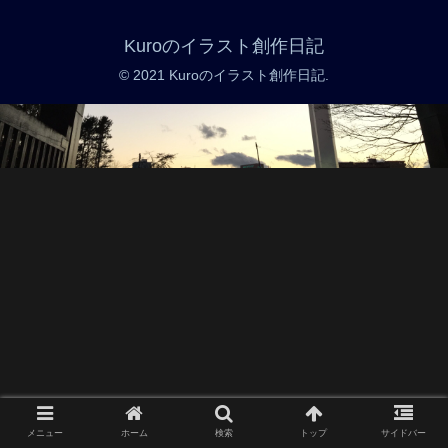
Kuroのイラスト創作日記
© 2021 Kuroのイラスト創作日記.
メニュー
ホーム
検索
トップ
サイドバー