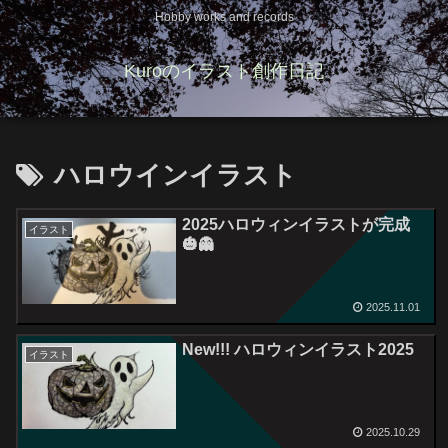
Hobby works and records
Kuroのイラスト創作日記
ハロウインイラスト
2025ハロウィンイラストが完成
イラスト
🎃👻
2025.11.01
New!!! ハロウィンイラスト2025
イラスト
2025.10.29