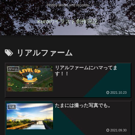
Hobby works and records
Kuroのイラスト創作日記
リアルファーム
リアルファームにハマってま
ゲーム
す！！
2021.10.23
たまには撮った写真でも。
写真
2021.09.30