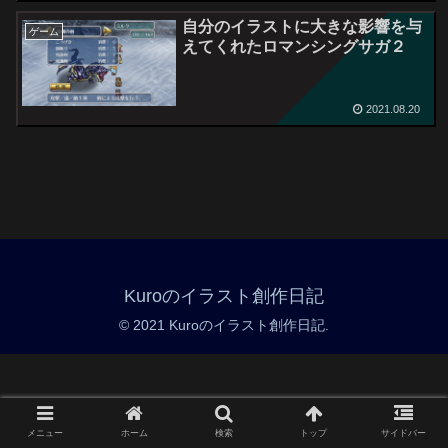
自分のイラストに大きな影響を与
ゲーム
えてくれたロマンシングサガ２
2021.08.20
Kuroのイラスト創作日記
© 2021 Kuroのイラスト創作日記.
メニュー
ホーム
検索
トップ
サイドバー