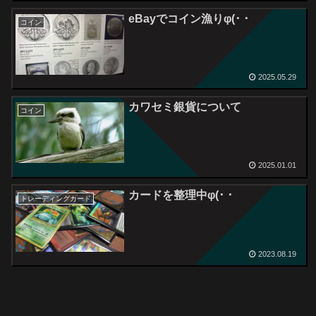
eBayでコイン漁りφ(･ ･
コイン
2025.05.29
カワセミ銀貨について
コイン
2025.01.01
カードを整理中φ(･ ･
トレーディングカード
2023.08.19