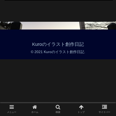
Kuroのイラスト創作日記
© 2021 Kuroのイラスト創作日記.
メニュー
ホーム
検索
トップ
サイドバー