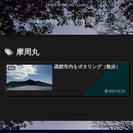
Hobby works and records
Kuroのイラスト創作日記
摩周丸
函館市内をポタリング（散歩）
雑談
2025.03.23