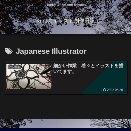
Hobby works and records
Kuroのイラスト創作日記
Japanese Illustrator
細かい作業…着々とイラストを描
イラスト
いてます。
2022.08.29