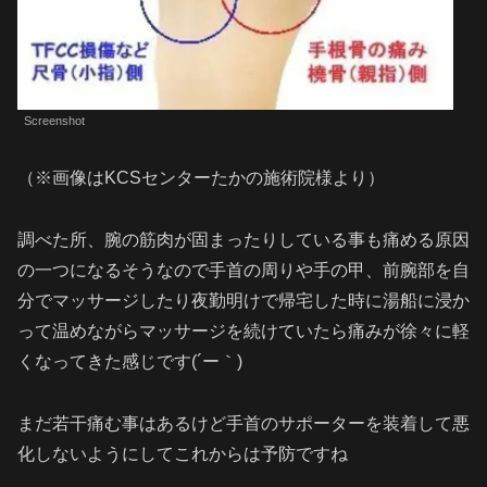
Screenshot
（※画像はKCSセンターたかの施術院様より）
調べた所、腕の筋肉が固まったりしている事も痛める原因
の一つになるそうなので手首の周りや手の甲、前腕部を自
分でマッサージしたり夜勤明けで帰宅した時に湯船に浸か
って温めながらマッサージを続けていたら痛みが徐々に軽
くなってきた感じです(´ー｀)
まだ若干痛む事はあるけど手首のサポーターを装着して悪
化しないようにしてこれからは予防ですね