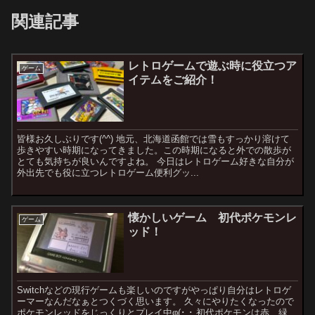
関連記事
レトロゲームで遊ぶ時に役立つア
ゲーム
イテムをご紹介！
皆様お久しぶりです(^^) 地元、北海道函館では雪もすっかり溶けて
歩きやすい時期になってきました。この時期になると外での散歩が
とても気持ちが良いんですよね。 今日はレトロゲーム好きな自分が
外出先でも役に立つレトロゲーム便利グッ...
懐かしいゲーム 初代ポケモンレ
ゲーム
ッド！
Switchなどの現行ゲームも楽しいのですがやっぱり自分はレトロゲ
ーマーなんだなぁとつくづく思います。 久々にやりたくなったので
ポケモンレッドをじっくりとプレイ中φ(･ ･ 初代ポケモンは赤、緑、