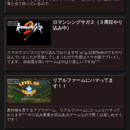
青と全て持っているので...
ロマンシングサガ２（３周目やり
ゲーム
込み中）
スマホでコツコツとやり込んでおります٩( 'ω' )و 以前Switchでもやり
込んでいましたが手放してしまったので今度はスマホ版でプレイし
てます。 自由度が高いゲームはやはり楽しいですね^ ^
リアルファームにハマってま
ゲーム
す！！
農作物を育てるアプリゲーム、リアルファームにどっぷりハマって
おります^ ^ やり込み要素が沢山あるゲームなので暫くは楽しめそう
です！