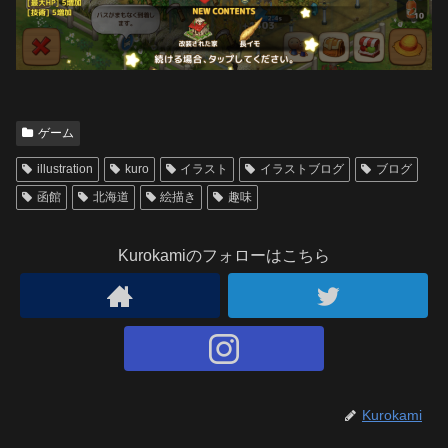
ゲーム
illustration
kuro
イラスト
イラストブログ
ブログ
函館
北海道
絵描き
趣味
Kurokamiのフォローはこちら
Kurokami