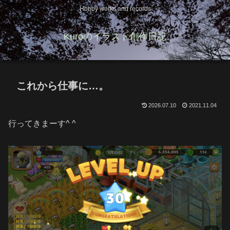
Hobby works and records
Kuroのイラスト創作日記
これから仕事に…。
2026.07.10
2021.11.04
行ってきまーす^ ^