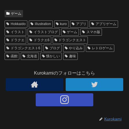
ゲーム
Hokkaido
illustration
kuro
アプリ
アプリゲーム
イラスト
イラストブログ
ゲーム
スマホ版
ドラクエ
ドラクエ6
ドラゴンクエスト
ドラゴンクエスト6
ブログ
やり込み
レトロゲーム
函館
北海道
懐かしい
趣味
Kurokamiのフォローはこちら
Kurokami